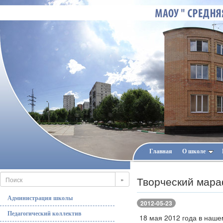
Главная
О школе
Творческий мара
»
Администрация школы
2012-05-23
Педагогический коллектив
18 мая 2012 года в наш