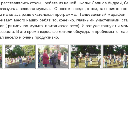
, расставлялись столы, ребята из нашей школы: Лапшов Андрей, С
зазвучала веселая музыка. О новом соседе, о том, как приятно по
ем началась развлекательная программа. Танцевальный марафон б
ивает много наших ребят, то, конечно, главными участниками ст
ов ( ритмичная музыка притягивала всех). И вот уже танцуют и ма
озраста. В это время взрослые жители обсуждали проблемы с глав
л весело и очень продуктивно.