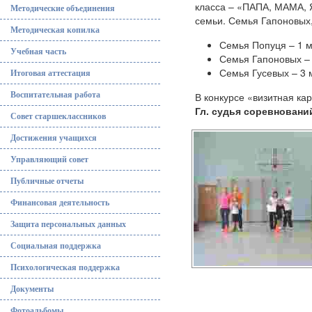
класса – «ПАПА, МАМА, Я
Методические объединения
семьи. Семья Гапоновых
Методическая копилка
Семья Попуця – 1 
Учебная часть
Семья Гапоновых –
Семья Гусевых – 3 
Итоговая аттестация
Воспитательная работа
В конкурсе «визитная ка
Гл. судья соревновани
Совет старшеклассников
Достижения учащихся
Управляющий совет
Публичные отчеты
Финансовая деятельность
Защита персональных данных
Социальная поддержка
Психологическая поддержка
Документы
Фотоальбомы