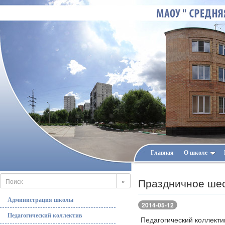
Главная
О школе
Праздничное шес
»
Администрация школы
2014-05-12
Педагогический коллектив
Педагогический коллект