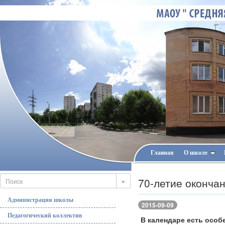
Главная
О школе
70-летие оконча
»
Администрация школы
2015-09-09
Педагогический коллектив
В календаре есть особ