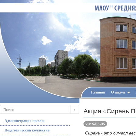
Главная
О школе
Акция «Сирень 
»
Администрация школы
2015-05-05
Педагогический коллектив
Сирень - это символ ве