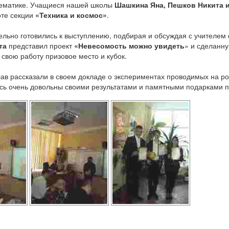
тематике. Учащиеся нашей школы
Шашкина Яна, Пешков Никита и
оте секции
«Техника и космос»
.
ельно готовились к выступлению, подбирая и обсуждая с учителем
та
представил проект
«Невесомость можно увидеть
» и сделанну
 свою работу призовое место и кубок.
ав рассказали в своем докладе о экспериментах проводимых на ро
ись очень довольны своими результатами и памятными подарками 