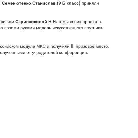
 Семенютенко Станислав (9 Б класс)
приняли
 физики
Скрипниковой Н.Н.
темы своих проектов.
ю своими руками модель искусственного спутника.
ссийском модуле МКС и получили III призовое место.
полученными от учредителей конференции.