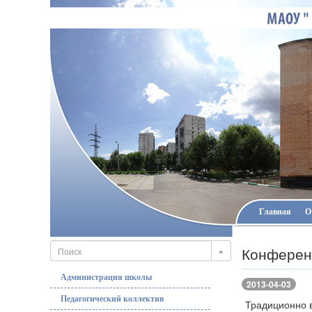
Главная
О
Конферен
»
Администрация школы
2013-04-03
Педагогический коллектив
Традиционно 