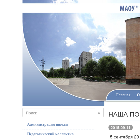
Главная
О
НАША ПО
»
Администрация школы
2015-09-11
Педагогический коллектив
5 сентября 20