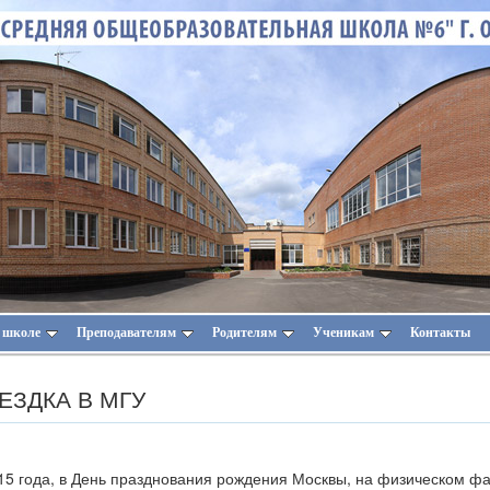
 школе
Преподавателям
Родителям
Ученикам
Контакты
ЕЗДКА В МГУ
15 года, в День празднования рождения Москвы, на физическом ф