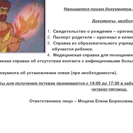
Начинается прием документов 
Документы, необхо
Свидетельство о рождении – оригина
Паспорт родителя – оригинал и копия 
Справка из образовательного учреж
обучается ребенок.
Медицинская справка для посещения 
ская справка об отсутствии контакта с инфекционными больн
окумента об установлении опеки (при необходимости).
ы для получения путевки принимаются с 14:00 до 17:30 в каб
четверг-пятница.
Ответственное лицо – Моцина Елена Борисовна