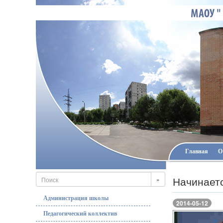
Главная
О
Начинаетс
»
Администрация школы
2014-05-12
Педагогический коллектив