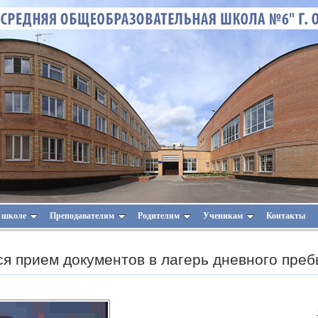
 школе
Преподавателям
Родителям
Ученикам
Контакты
я прием документов в лагерь дневного пре